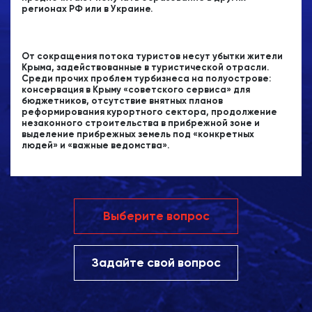
регионах РФ или в Украине.
От сокращения потока туристов несут убытки жители
Крыма, задействованные в туристической отрасли.
Среди прочих проблем турбизнеса на полуострове:
консервация в Крыму «советского сервиса» для
бюджетников, отсутствие внятных планов
реформирования курортного сектора, продолжение
незаконного строительства в прибрежной зоне и
выделение прибрежных земель под «конкретных
людей» и «важные ведомства».
Выберите вопрос
Задайте свой вопрос