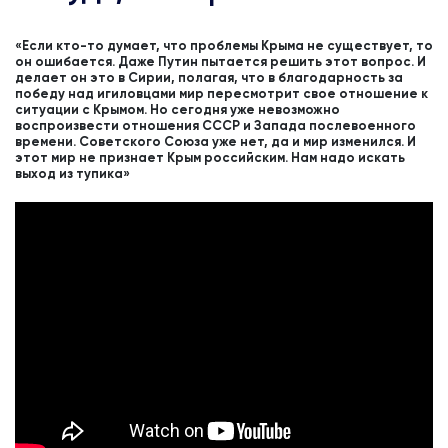
«Если кто-то думает, что проблемы Крыма не существует, то
он ошибается. Даже Путин пытается решить этот вопрос. И
делает он это в Сирии, полагая, что в благодарность за
победу над игиловцами мир пересмотрит свое отношение к
ситуации с Крымом. Но сегодня уже невозможно
воспроизвести отношения СССР и Запада послевоенного
времени. Советского Союза уже нет, да и мир изменился. И
этот мир не признает Крым российским. Нам надо искать
выход из тупика»