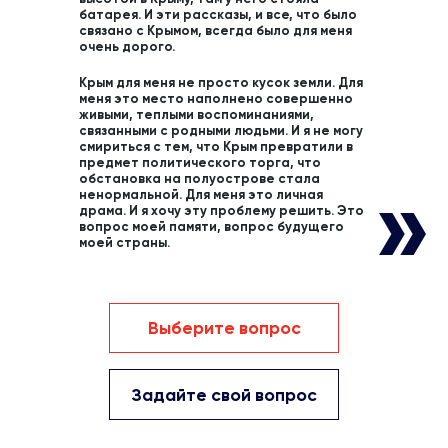
батарея. И эти рассказы, и все, что было
связано с Крымом, всегда было для меня
очень дорого.
Крым для меня не просто кусок земли. Для
меня это место наполнено совершенно
живыми, теплыми воспоминаниями,
связанными с родными людьми. И я не могу
смириться с тем, что Крым превратили в
предмет политического торга, что
обстановка на полуострове стала
ненормальной. Для меня это личная
драма. И я хочу эту проблему решить. Это
вопрос моей памяти, вопрос будущего
моей страны.
Выберите вопрос
Задайте свой вопрос