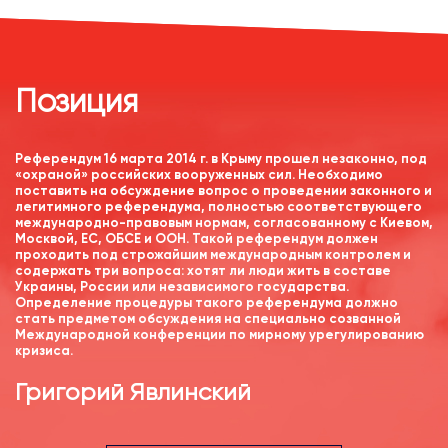
Позиция
Референдум 16 марта 2014 г. в Крыму прошел незаконно, под
«охраной» российских вооруженных сил. Необходимо
поставить на обсуждение вопрос о проведении законного и
легитимного референдума, полностью соответствующего
международно-правовым нормам, согласованному с Киевом,
Москвой, ЕС, ОБСЕ и ООН. Такой референдум должен
проходить под строжайшим международным контролем и
содержать три вопроса: хотят ли люди жить в составе
Украины, России или независимого государства.
Определение процедуры такого референдума должно
стать предметом обсуждения на специально созванной
Международной конференции по мирному урегулированию
кризиса.
Григорий Явлинский