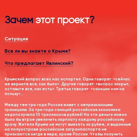
Зачем
этот проект
?
Ситуация
Все ли вы знаете о Крыме?
Что предлагает Явлинский?
Крымский вопрос всех нас испортил. Одни говорят: «сейчас
же верните все, как было». Другие говорят: «вопрос закрыт,
оставьте все, как есть». Третьи говорят: «санкции нам на
пользу»…
Между тем три года Россия живет с непризнанными
границами. За три года санкций российская экономика
недополучила 10 триллионов рублей! На эти деньги можно
было бы втрое увеличить зарплату каждому российскому
врачу. Жители Крыма не могут выехать за рубеж, а выданные
на полуострове российские загранпаспорта не
признаются нигде в мире, кроме России. Чтобы получить